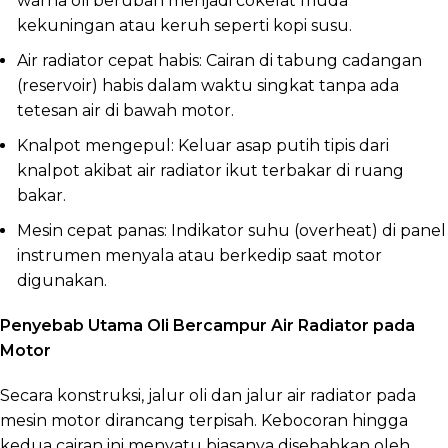
warna oli berubah menjadi cokelat muda
kekuningan atau keruh seperti kopi susu.
Air radiator cepat habis: Cairan di tabung cadangan
(reservoir) habis dalam waktu singkat tanpa ada
tetesan air di bawah motor.
Knalpot mengepul: Keluar asap putih tipis dari
knalpot akibat air radiator ikut terbakar di ruang
bakar.
Mesin cepat panas: Indikator suhu (overheat) di panel
instrumen menyala atau berkedip saat motor
digunakan.
Penyebab Utama Oli Bercampur Air Radiator pada
Motor
Secara konstruksi, jalur oli dan jalur air radiator pada
mesin motor dirancang terpisah. Kebocoran hingga
kedua cairan ini menyatu biasanya disebabkan oleh