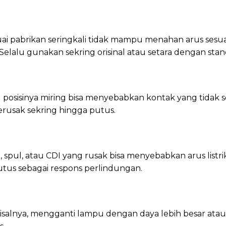
i pabrikan seringkali tidak mampu menahan arus sesuai n
Selalu gunakan sekring orisinal atau setara dengan stan
 posisinya miring bisa menyebabkan kontak yang tidak 
erusak sekring hingga putus.
, spul, atau CDI yang rusak bisa menyebabkan arus listrik
tus sebagai respons perlindungan.
is misalnya, mengganti lampu dengan daya lebih besar 