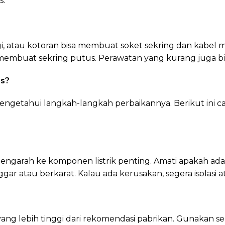
s.
i, atau kotoran bisa membuat soket sekring dan kabel me
a membuat sekring putus. Perawatan yang kurang juga b
us?
engetahui langkah-langkah perbaikannya. Berikut ini ca
engarah ke komponen listrik penting. Amati apakah ada 
ar atau berkarat. Kalau ada kerusakan, segera isolasi a
ng lebih tinggi dari rekomendasi pabrikan. Gunakan sek