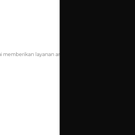
ami memberikan layanan antar (24jam) dan