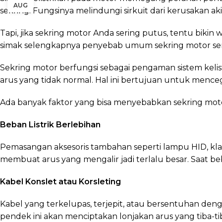
AUG
sekring. Fungsinya melindungi sirkuit dari kerusakan akib
Tapi, jika sekring motor Anda sering putus, tentu bikin
simak selengkapnya penyebab umum sekring motor seri
Sekring motor berfungsi sebagai pengaman sistem kelistri
arus yang tidak normal. Hal ini bertujuan untuk mence
Ada banyak faktor yang bisa menyebabkan sekring moto
Beban Listrik Berlebihan
Pemasangan aksesoris tambahan seperti lampu HID, klak
membuat arus yang mengalir jadi terlalu besar. Saat b
Kabel Konslet atau Korsleting
Kabel yang terkelupas, terjepit, atau bersentuhan denga
pendek ini akan menciptakan lonjakan arus yang tiba