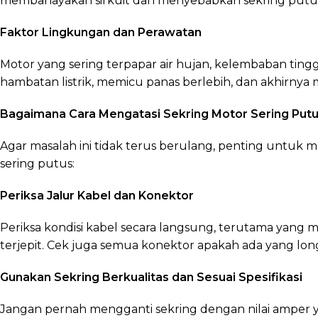
membahayakan sirkuit dan menyebabkan sekring putu
Faktor Lingkungan dan Perawatan
Motor yang sering terpapar air hujan, kelembaban tingg
hambatan listrik, memicu panas berlebih, dan akhirny
Bagaimana Cara Mengatasi Sekring Motor Sering Put
Agar masalah ini tidak terus berulang, penting untuk m
sering putus:
Periksa Jalur Kabel dan Konektor
Periksa kondisi kabel secara langsung, terutama yang m
terjepit. Cek juga semua konektor apakah ada yang longg
Gunakan Sekring Berkualitas dan Sesuai Spesifikasi
Jangan pernah mengganti sekring dengan nilai amper ya