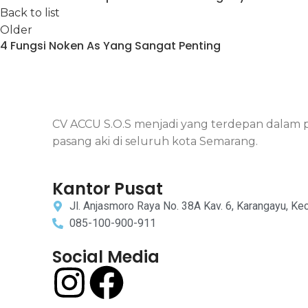
Back to list
Older
4 Fungsi Noken As Yang Sangat Penting
CV ACCU S.O.S menjadi yang terdepan dalam pen
pasang aki di seluruh kota Semarang.
Kantor Pusat
Jl. Anjasmoro Raya No. 38A Kav. 6, Karangayu, K
085-100-900-911
Social Media