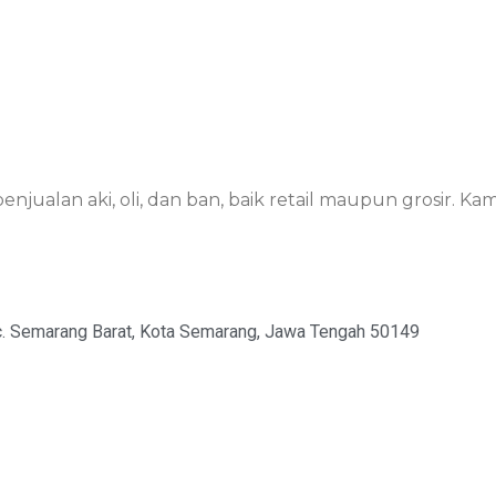
jualan aki, oli, dan ban, baik retail maupun grosir. K
ec. Semarang Barat, Kota Semarang, Jawa Tengah 50149