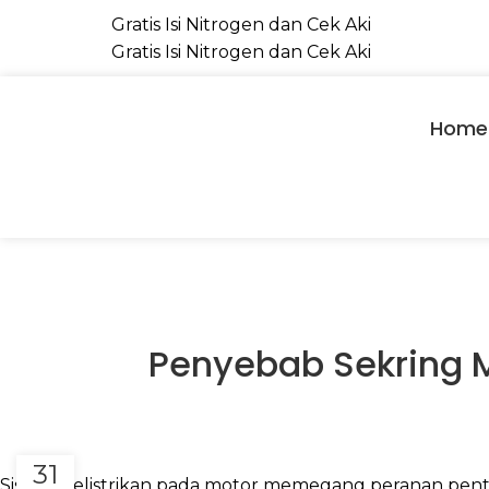
Gratis Isi Nitrogen dan Cek Aki
Gratis Isi Nitrogen dan Cek Aki
Home
Penyebab Sekring 
31
Sistem kelistrikan pada motor memegang peranan pen