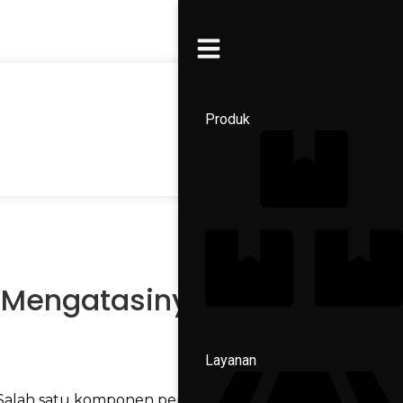
Produk
a Mengatasinya
Layanan
. Salah satu komponen pengamannya adalah