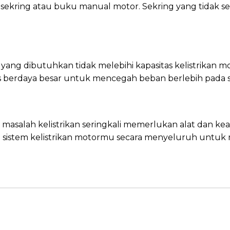
k sekring atau buku manual motor. Sekring yang tidak s
 yang dibutuhkan tidak melebihi kapasitas kelistrika
 berdaya besar untuk mencegah beban berlebih pada s
alah kelistrikan seringkali memerlukan alat dan keahl
a sistem kelistrikan motormu secara menyeluruh untuk 