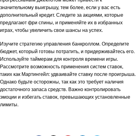
значительному выигрышу, тем более, если у вас есть
дополнительный кредит. Следите за акциями, которые
предлагают фри спины, и применяйте их в избранных
играх, чтобы увеличить свои шансы на успех.
Изучите стратегию управления банкроллом. Определите
бюджет, который готовы потратить, и придерживайтесь его.
Используйте таймерам для контроля времени игры.
Рассмотрите возможность применения систем ставок,
таких как Мартингейл: удваивайте ставку после проигрыша.
Однако будьте осторожны, так как это требует наличия
достаточного запаса средств. Важно контролировать
эмоции и избегать ставок, превышающих установленные
лимиты.