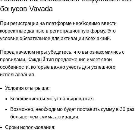
бонусов Vavada
При регистрации на платформе необходимо ввести
корректные данные в регистрационную форму. Это
условие обязательное для активации всех акций.
Перед началом игры убедитесь, что вы ознакомились с
правилами. Каждый тип предложения имеет свои
особенности, которые важно учесть для успешного
использования.
Условия отыгрыша:
Коэффициенты могут варьироваться.
Возможно, необходимо будет поставить сумму в 30 раз
больше, чем сумма активации.
Сроки использования: