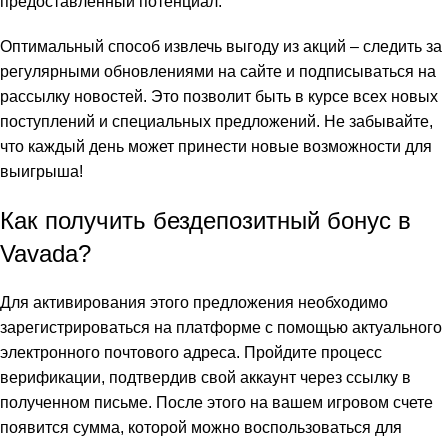
предоставленный потенциал.
Оптимальный способ извлечь выгоду из акций – следить за
регулярными обновлениями на сайте и подписываться на
рассылку новостей. Это позволит быть в курсе всех новых
поступлений и специальных предложений. Не забывайте,
что каждый день может принести новые возможности для
выигрыша!
Как получить бездепозитный бонус в
Vavada?
Для активирования этого предложения необходимо
зарегистрироваться на платформе с помощью актуального
электронного почтового адреса. Пройдите процесс
верификации, подтвердив свой аккаунт через ссылку в
полученном письме. После этого на вашем игровом счете
появится сумма, которой можно воспользоваться для