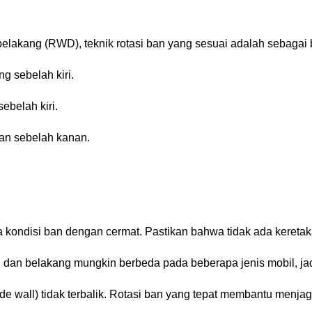
lakang (RWD), teknik rotasi ban yang sesuai adalah sebagai b
g sebelah kiri.
ebelah kiri.
an sebelah kanan.
a kondisi ban dengan cermat. Pastikan bahwa tidak ada keretak
n dan belakang mungkin berbeda pada beberapa jenis mobil, ja
ide wall) tidak terbalik. Rotasi ban yang tepat membantu men