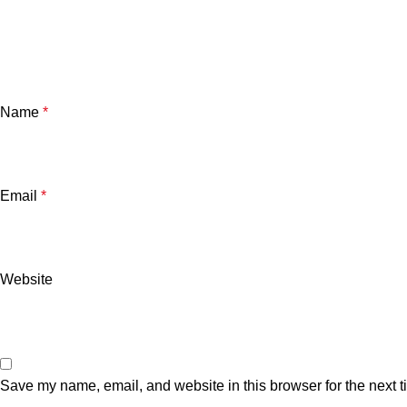
Name
*
Email
*
Website
Save my name, email, and website in this browser for the next 