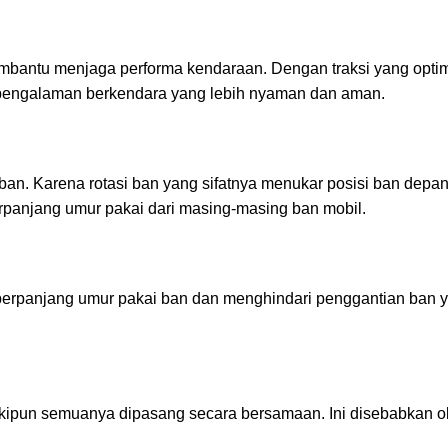
mbantu menjaga performa kendaraan. Dengan traksi yang opti
pengalaman berkendara yang lebih nyaman dan aman.
 ban. Karena rotasi ban yang sifatnya menukar posisi ban depa
rpanjang umur pakai dari masing-masing ban mobil.
erpanjang umur pakai ban dan menghindari penggantian ban ya
ipun semuanya dipasang secara bersamaan. Ini disebabkan ol