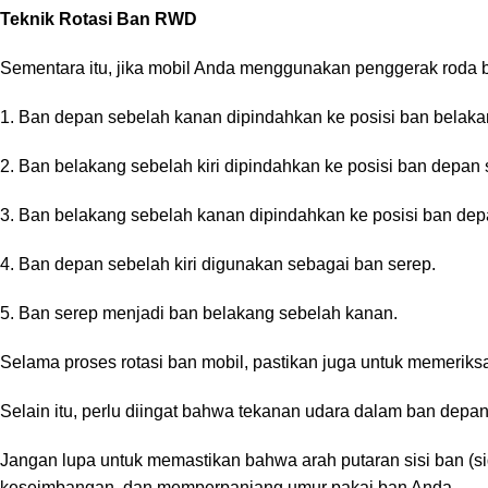
Teknik Rotasi Ban RWD
Sementara itu, jika mobil Anda menggunakan penggerak roda be
1. Ban depan sebelah kanan dipindahkan ke posisi ban belakan
2. Ban belakang sebelah kiri dipindahkan ke posisi ban depan s
3. Ban belakang sebelah kanan dipindahkan ke posisi ban dep
4. Ban depan sebelah kiri digunakan sebagai ban serep.
5. Ban serep menjadi ban belakang sebelah kanan.
Selama proses rotasi ban mobil, pastikan juga untuk memeriks
Selain itu, perlu diingat bahwa tekanan udara dalam ban depa
Jangan lupa untuk memastikan bahwa arah putaran sisi ban (s
keseimbangan, dan memperpanjang umur pakai ban Anda.