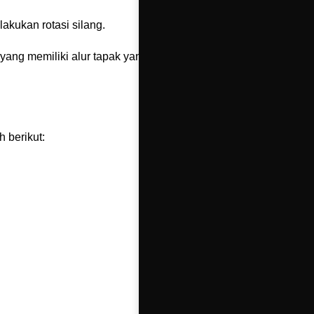
kukan rotasi silang.
ang memiliki alur tapak yang khusus tidak dapat dirotasi
 berikut: