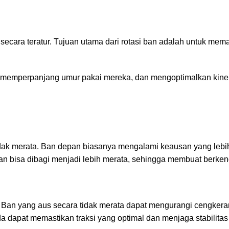
 secara teratur. Tujuan utama dari rotasi ban adalah untuk 
 memperpanjang umur pakai mereka, dan mengoptimalkan kine
idak merata. Ban depan biasanya mengalami keausan yang leb
n bisa dibagi menjadi lebih merata, sehingga membuat berke
. Ban yang aus secara tidak merata dapat mengurangi cengkera
 dapat memastikan traksi yang optimal dan menjaga stabilitas