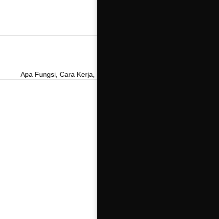
Older
Apa Fungsi, Cara Kerja, Dan Kelebihan Dari Alat Impact Wrench