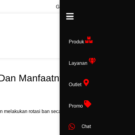
Gratis Isi Nitrogen dan Cek Aki
Produk
Layanan
 Dan Manfaatnya
Outlet
Promo
n melakukan rotasi ban secara teratur, Anda dapat memastikan
Chat