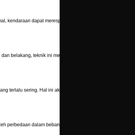
mal, kendaraan dapat merespons dengan baik terhadap
n dan belakang, teknik ini memastikan keausan yang timbul
ng terlalu sering. Hal ini akan menghemat biaya perawatan
eh perbedaan dalam beban yang diterima oleh setiap ban