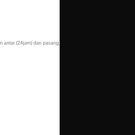
n antar (24jam) dan pasang aki di seluruh kota Semarang.