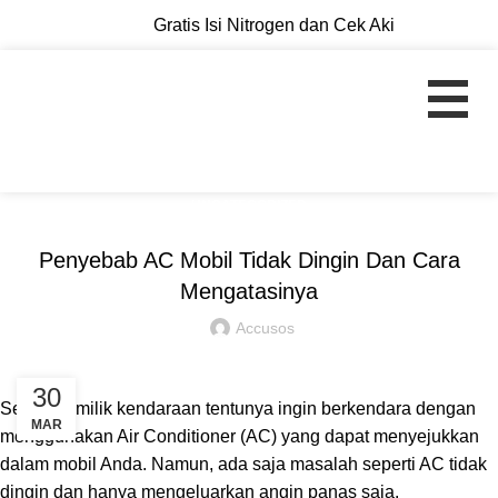
Gratis Isi Nitrogen dan Cek Aki
UNCATEGORIZED
Penyebab AC Mobil Tidak Dingin Dan Cara
Mengatasinya
Accusos
30
Setiap pemilik kendaraan tentunya ingin berkendara dengan
MAR
menggunakan Air Conditioner (AC) yang dapat menyejukkan
dalam mobil Anda. Namun, ada saja masalah seperti AC tidak
dingin dan hanya mengeluarkan angin panas saja.