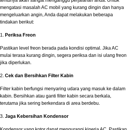
tentunya akan sangat menganggu perjalanan anda. Untuk
mengatasi masalah AC mobil yang kurang dingin dan hanya
mengeluarkan angin, Anda dapat melakukan beberapa
tindakan berikut:
Periksa Freon
Pastikan level freon berada pada kondisi optimal. Jika AC
mulai terasa kurang dingin, segera periksa dan isi ulang freon
jika diperlukan.
2.
Cek dan Bersihkan Filter Kabin
Filter kabin berfungsi menyaring udara yang masuk ke dalam
kabin. Bersihkan atau ganti filter kabin secara berkala,
terutama jika sering berkendara di area berdebu.
3.
Jaga Kebersihan Kondensor
Kondensor yang kotor dapat mengurangi kinerja AC. Pastikan