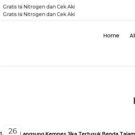
Gratis Isi Nitrogen dan Cek Aki
Gratis Isi Nitrogen dan Cek Aki
Home
A
26
1. Tidak Langsung Kempes Jika Tertusuk Benda Taja