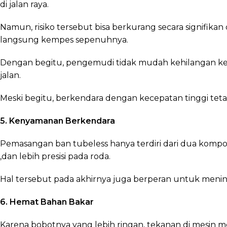
di jalan raya.
Namun, risiko tersebut bisa berkurang secara signifik
langsung kempes sepenuhnya.
Dengan begitu, pengemudi tidak mudah kehilangan kend
jalan.
Meski begitu, berkendara dengan kecepatan tinggi teta
5. Kenyamanan Berkendara
Pemasangan ban tubeless hanya terdiri dari dua kompo
,dan lebih presisi pada roda.
Hal tersebut pada akhirnya juga berperan untuk meni
6. Hemat Bahan Bakar
Karena bobotnya yang lebih ringan, tekanan di mesin me