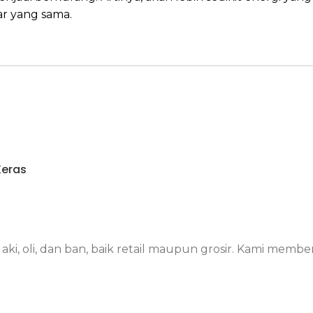
r yang sama.
Keras
i, oli, dan ban, baik retail maupun grosir. Kami membe