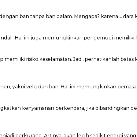
an dengan ban tanpa ban dalam. Mengapa? karena udara k
ali. Hal ini juga memungkinkan pengemudi memiliki le
p memiliki risiko keselamatan. Jadi, perhatikanlah bat
nen, yakni velg dan ban. Hal ini memungkinkan pemasa
ngkatkan kenyamanan berkendara, jika dibandingkan d
njadi berkurang. Artinya, akan lebih sedikit energi yan